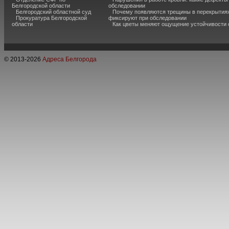
Белгородской области
обследовании
Белгородский областной суд
Почему появляются трещины в перекрытиях
Прокуратура Белгородской
фиксируют при обследовании
области
Как цветы меняют ощущение устойчивости
© 2013-
2026
Адреса Белгорода