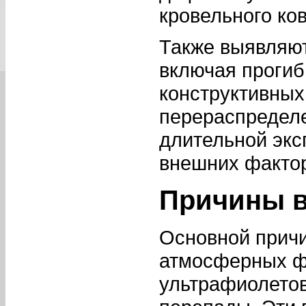
кровельного ко
Также выявляю
включая проги
конструктивных
перераспределе
длительной экс
внешних факто
Причины в
Основной причи
атмосферных фа
ультрафиолетов