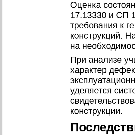
Оценка состоян
17.13330 и СП 
требования к г
конструкций. Н
на необходимос
При анализе у
характер дефек
эксплуатационн
уделяется сист
свидетельствов
конструкции.
Последств