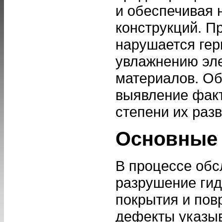
и обеспечивая
конструкций. П
нарушается гер
увлажнению эл
материалов. Об
выявление фак
степени их разв
Основные 
В процессе обс
разрушение гид
покрытия и пов
дефекты указы