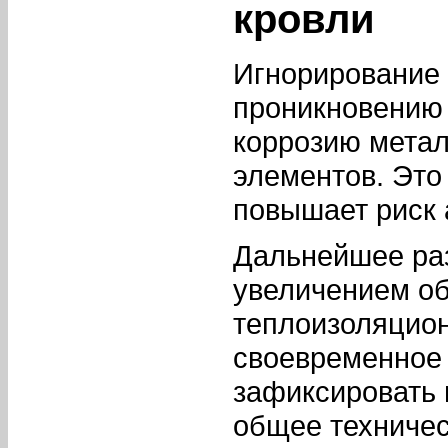
кровли
Игнорирование 
проникновению 
коррозию мета
элементов. Это
повышает риск 
Дальнейшее ра
увеличением о
теплоизоляцион
своевременное
зафиксировать 
общее техничес