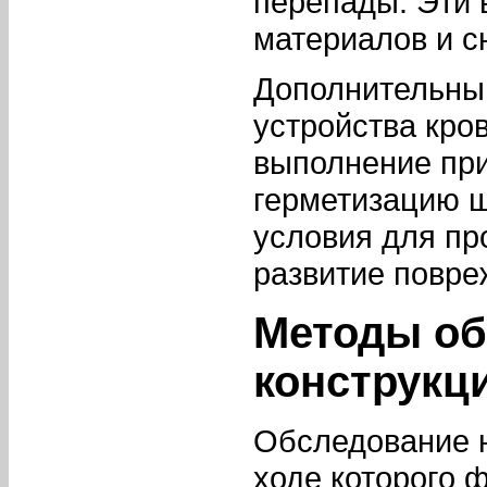
перепады. Эти 
материалов и с
Дополнительны
устройства кро
выполнение пр
герметизацию ш
условия для пр
развитие повре
Методы об
конструкц
Обследование н
ходе которого