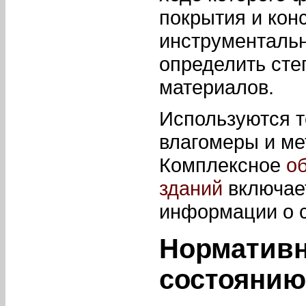
покрытия и кон
инструменталь
определить сте
материалов.
Используются т
влагомеры и ме
Комплексное
о
зданий
включает
информации о 
Нормативн
состоянию