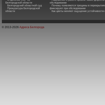
Белгородской области
обследовании
Белгородский областной суд
Почему появляются трещины в перекрытиях
Прокуратура Белгородской
фиксируют при обследовании
области
Как цветы меняют ощущение устойчивости
© 2013-
2026
Адреса Белгорода