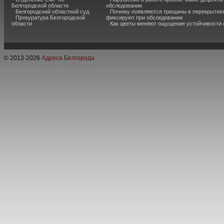
Белгородской области
обследовании
Белгородский областной суд
Почему появляются трещины в перекрытиях
Прокуратура Белгородской
фиксируют при обследовании
области
Как цветы меняют ощущение устойчивости
© 2013-
2026
Адреса Белгорода