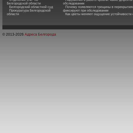
Белгородской области
обследовании
Белгородский областной суд
Почему появляются трещины в перекрытиях
Прокуратура Белгородской
фиксируют при обследовании
области
Как цветы меняют ощущение устойчивости
© 2013-
2026
Адреса Белгорода