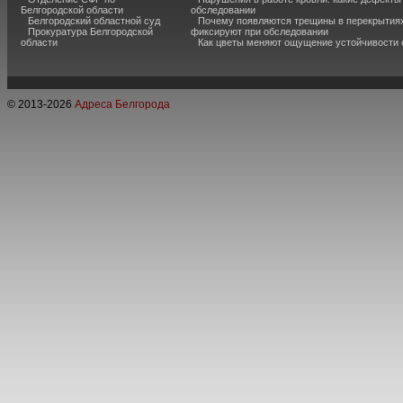
Белгородской области
обследовании
Белгородский областной суд
Почему появляются трещины в перекрытиях
Прокуратура Белгородской
фиксируют при обследовании
области
Как цветы меняют ощущение устойчивости
© 2013-
2026
Адреса Белгорода