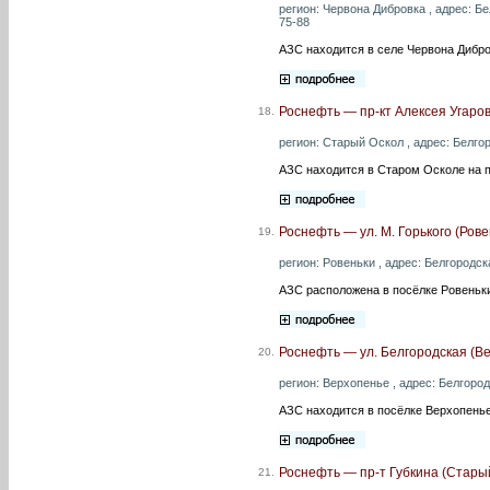
регион: Червона Дибровка , адрес: Бе
75-88
АЗС находится в селе Червона Дибро
Роснефть — пр-кт Алексея Угаро
18.
регион: Старый Оскол , адрес: Белгор
АЗС находится в Старом Осколе на п
Роснефть — ул. М. Горького (Рове
19.
регион: Ровеньки , адрес: Белгородска
АЗС расположена в посёлке Ровеньки
Роснефть — ул. Белгородская (В
20.
регион: Верхопенье , адрес: Белгород
АЗС находится в посёлке Верхопенье
Роснефть — пр-т Губкина (Стары
21.