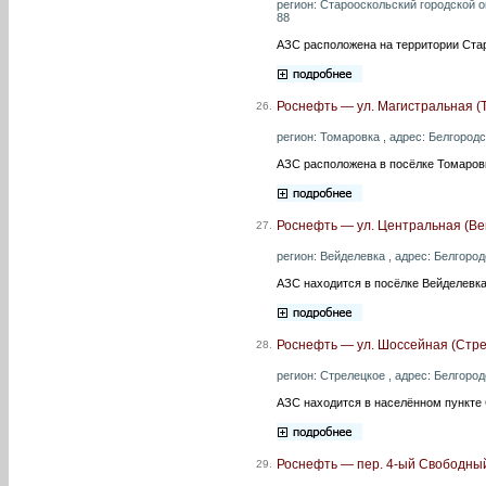
регион: Старооскольский городской ок
88
АЗС расположена на территории Стар
Роснефть — ул. Магистральная (
26.
регион: Томаровка , адрес: Белгородс
АЗС расположена в посёлке Томаров
Роснефть — ул. Центральная (Ве
27.
регион: Вейделевка , адрес: Белгород
АЗС находится в посёлке Вейделевка
Роснефть — ул. Шоссейная (Стре
28.
регион: Стрелецкое , адрес: Белгород
АЗС находится в населённом пункте
Роснефть — пер. 4-ый Свободный
29.