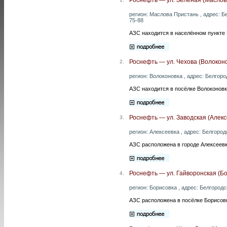
регион: Маслова Пристань , адрес: Бе
75-88
АЗС находится в населённом пункте 
Роснефть — ул. Чехова (Волокон
2.
регион: Волоконовка , адрес: Белгоро
АЗС находится в посёлке Волоконовк
Роснефть — ул. Заводская (Алекс
3.
регион: Алексеевка , адрес: Белгородс
АЗС расположена в городе Алексеевк
Роснефть — ул. Гайворонская (Б
4.
регион: Борисовка , адрес: Белгородс
АЗС расположена в посёлке Борисовк