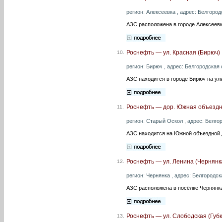
регион: Алексеевка , адрес: Белгородс
АЗС расположена в городе Алексеевк
Роснефть — ул. Красная (Бирюч)
10.
регион: Бирюч , адрес: Белгородская о
АЗС находится в городе Бирюч на ул
Роснефть — дор. Южная объездн
11.
регион: Старый Оскол , адрес: Белгор
АЗС находится на Южной объездной 
Роснефть — ул. Ленина (Чернянк
12.
регион: Чернянка , адрес: Белгородск
АЗС расположена в посёлке Чернянка
Роснефть — ул. Слободская (Губк
13.