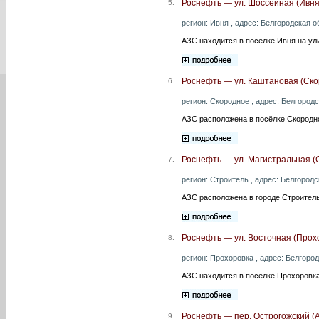
Роснефть — ул. Шоссейная (Ивня
5.
регион: Ивня , адрес: Белгородская о
АЗС находится в посёлке Ивня на ул
Роснефть — ул. Каштановая (Ско
6.
регион: Скородное , адрес: Белгородс
АЗС расположена в посёлке Скородн
Роснефть — ул. Магистральная (
7.
регион: Строитель , адрес: Белгородс
АЗС расположена в городе Строитель
Роснефть — ул. Восточная (Прох
8.
регион: Прохоровка , адрес: Белгород
АЗС находится в посёлке Прохоровка
Роснефть — пер. Острогожский (
9.