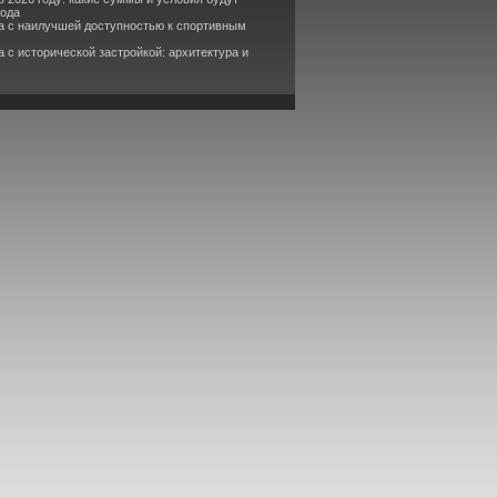
рода
а с наилучшей доступностью к спортивным
 с исторической застройкой: архитектура и