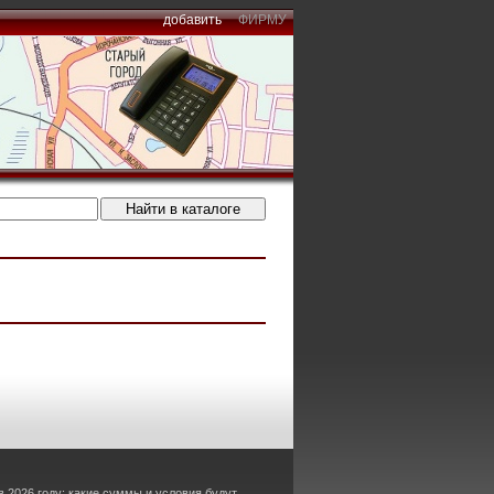
добавить
ФИРМУ
в 2026 году: какие суммы и условия будут